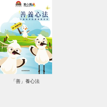
「善」養心法