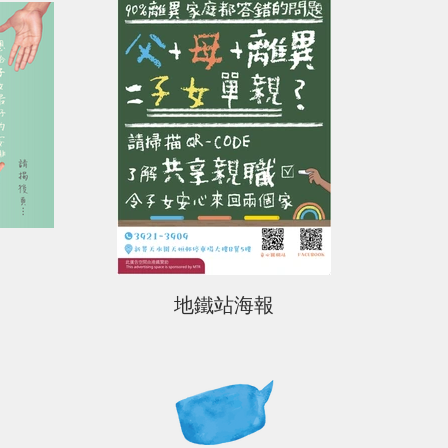
地鐵站海報