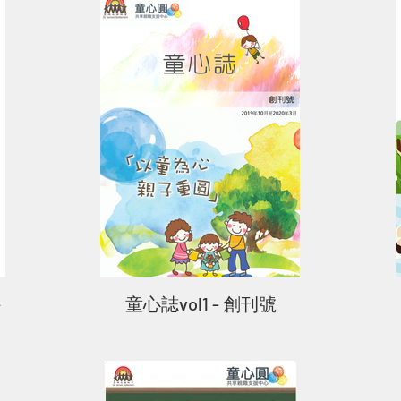
外
童心誌vol1 - 創刊號