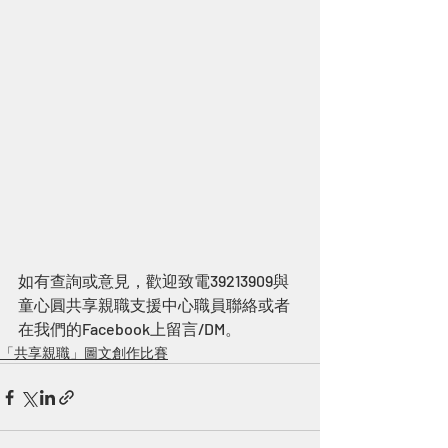
如有查詢或意見，歡迎致電39213909與
童心圓共享親職支援中心職員聯絡或者
在我們的Facebook上留言/DM。
「共享親職」圖文創作比賽