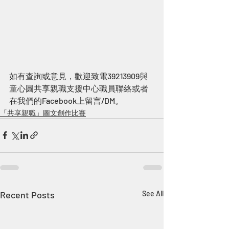
如有查詢或意見，歡迎致電39213909與
童心圓共享親職支援中心職員聯絡或者
在我們的Facebook上留言/DM。
「共享親職」圖文創作比賽
Recent Posts
See All