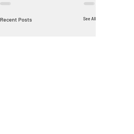
Recent Posts
See All
關注我們