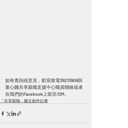
如有查詢或意見，歡迎致電39213909與
童心圓共享親職支援中心職員聯絡或者
在我們的Facebook上留言/DM。
「共享親職」圖文創作比賽