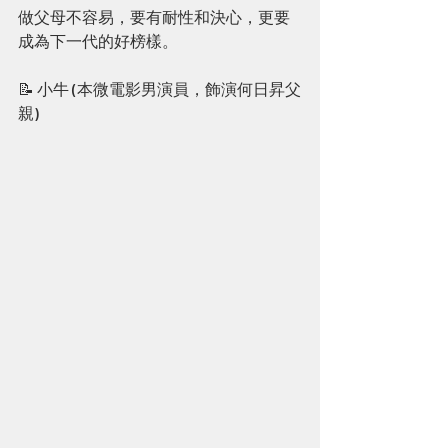
做父母不容易，要有耐性和決心，更要
成為下一代的好榜樣。
📝 小牛 (本微電影男演員，飾演何日昇父
親)