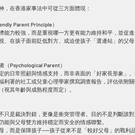
神，在香港家事法中可從三方面體現：
ly Parent Principle）
濟能力較強，而是重視哪一方更有能力維持和平，並促進
視、在孩子面前貶低對方、或迫使孩子「選邊站」的父母
sychological Parent）
定的日常照顧與情感支持，而非表面的「好家長形象」。
福利署的社工或兒童心理學家撰寫調查報告，評估依附關
（視其年齡與成熟程度而定）。
不只是裁決對錯，更像是衝突管理者。目的不是判斷誰對
仍能與父母雙方維持穩定而安全的情感聯繫。
母，而是保障孩子——孩子從來不是「較好父母」的戰利