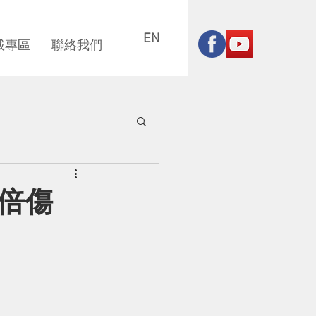
EN
載專區
聯絡我們
你對抗疫情
倍傷
】