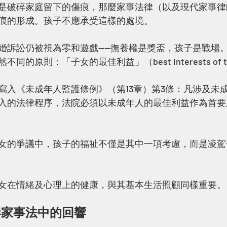
是破碎家庭留下的傷痕，那麼家事法律（以及現代家事律
痕的形成。孩子不應承受這樣的處境。
婚訴訟仍被視為零和遊戲——撫養權是獎盃，孩子是戰場
的原則：「子女的最佳利益」（best interests of the
寫入《未成年人監護條例》（第13章）第3條：凡涉及未
入的法律程序，法院必須以未成年人的最佳利益作為首要
女的爭議中，孩子的福祉不僅是其中一項考慮，而是凌駕
女在情緒及心理上的健康，與其基本生活照顧同樣重要。
港家事法中的回響