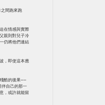
母之間跑來跑
迫在情感與實際
父親則對兒子冷
一仍將他們連結
波，即使這本應
殘酷的後果——
下陪伴自己的那一
意，或許就能留