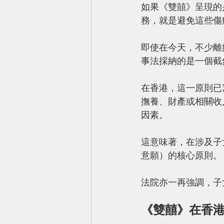
如果《雙囍》呈現的
務，就是避免這些傷
即使在今天，不少離
事法採納的是一個截然不同
在香港，這一原則已
撫養、財產或相關收
因素。
這意味著，在涉及子
意願）的核心原則。
法院亦一再強調，子
《雙囍》在香