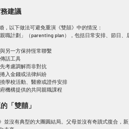
實務建議
婚，以下做法可避免重演《雙囍》中的情況：
子女與另一方保持恆常聯繫
為傳話工具
，優先考慮調解而非對抗
孩子捲入金錢或法律糾紛
而阻撓學校活動、醫療或證件安排
非政府機構提供的共同親職課程
正的「雙囍」
》並沒有典型的大團圓結局。父母並沒有奇蹟式復合，新