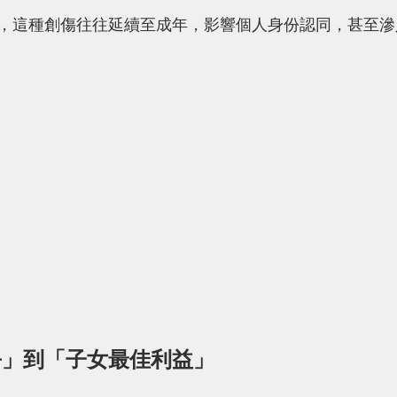
，這種創傷往往延續至成年，影響個人身份認同，甚至滲
爭」到「子女最佳利益」