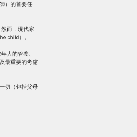
師）的首要任
。然而，現代家
 child）。
成年人的管養、
及最重要的考慮
一切（包括父母