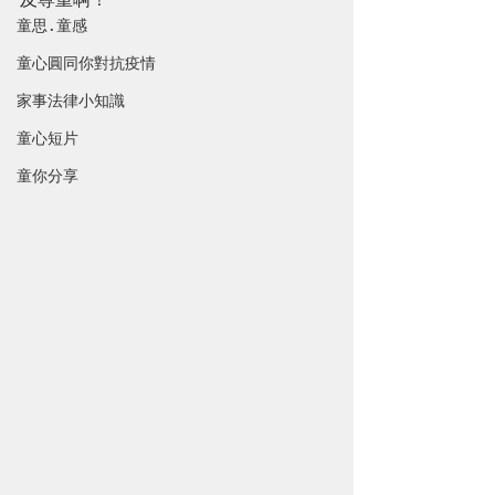
童思 · 童感
童心圓同你對抗疫情
家事法律小知識
童心短片
童你分享