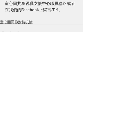
童心圓共享親職支援中心職員聯絡或者
在我們的Facebook上留言/DM。
童心圓同你對抗疫情
Recent Posts
See All