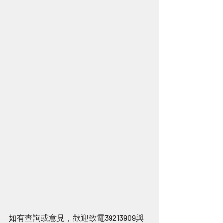
如有查詢或意見，歡迎致電39213909與