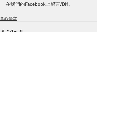
在我們的Facebook上留言/DM。
童心學堂
Recent Posts
See All