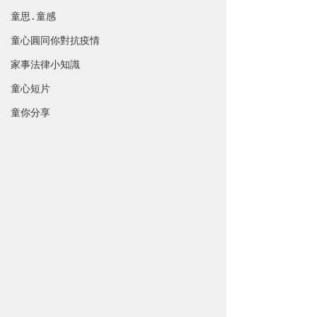
童思 · 童感
童心圓同你對抗疫情
家事法律小知識
童心短片
童你分享