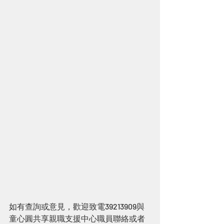
如有查詢或意見，歡迎致電39213909與
童心圓共享親職支援中心職員聯絡或者