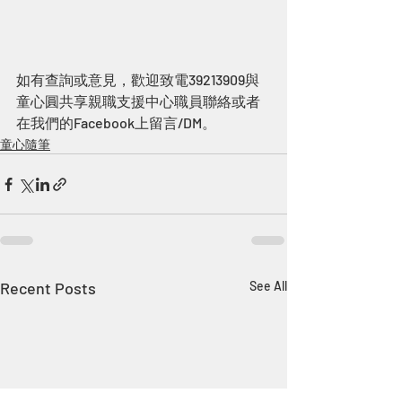
如有查詢或意見，歡迎致電39213909與
童心圓共享親職支援中心職員聯絡或者
在我們的Facebook上留言/DM。
童心隨筆
Recent Posts
See All