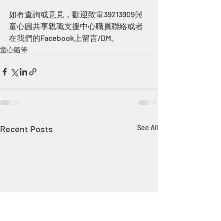
如有查詢或意見，歡迎致電39213909與
童心圓共享親職支援中心職員聯絡或者
在我們的Facebook上留言/DM。
童心隨筆
Recent Posts
See All