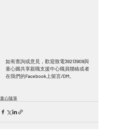
如有查詢或意見，歡迎致電39213909與
童心圓共享親職支援中心職員聯絡或者
在我們的Facebook上留言/DM。
童心隨筆