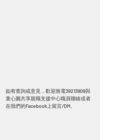
如有查詢或意見，歡迎致電39213909與
童心圓共享親職支援中心職員聯絡或者
在我們的Facebook上留言/DM。