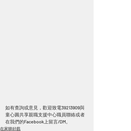
如有查詢或意見，歡迎致電39213909與
童心圓共享親職支援中心職員聯絡或者
在我們的Facebook上留言/DM。
在家睇好戲