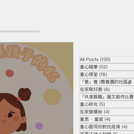
All Posts
(130)
130 posts
童心隨筆
(52)
52 posts
童心學堂
(18)
18 posts
「善」養 (
在家睇好戲
(8)
8 posts
童心時光
(5)
5 posts
在家樂繽紛
(4)
4 posts
童思 · 童感
(4)
4 posts
童心圓同你對抗疫情
(4)
4 