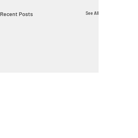
Recent Posts
See All
關注我們