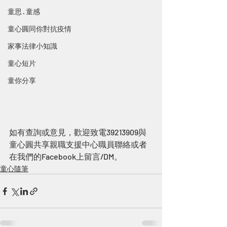
童思 · 童感
童心圓同你對抗疫情
家事法律小知識
童心短片
童你分享
如有查詢或意見，歡迎致電39213909與
童心圓共享親職支援中心職員聯絡或者
在我們的Facebook上留言/DM。
童心隨筆