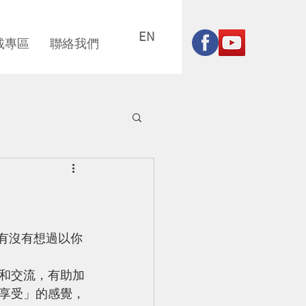
EN
載專區
聯絡我們
你對抗疫情
你有沒有想過以你
和交流，有助加
享受」的感覺，