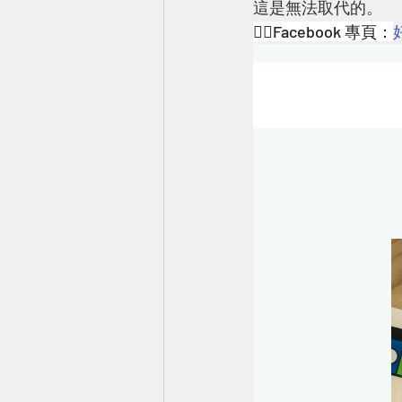
這是無法取代的。
👉🏻Facebook 專頁：