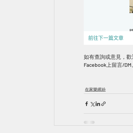
如有查詢或意見，歡迎
Facebook上留言/D
在家樂繽紛